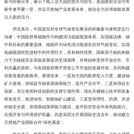
新与经验分享，展示了核工业大国的责任与担当；各国政府企业与专
家学者齐聚一堂，共议天然铀产业发展未来，相信会为全球核能发展
注入新的活力。
邓戈表示，中国是应对全球气候变化事业的积极参与者和坚定行
动者，中国政府将核能作为构建清洁低碳能源体系、实现碳达峰、碳
中和目标的重要选择。核能作为绿色清洁能源在应对气候变化、实现
低碳能源转型进程中的作用巨大，具有独特优势，国家原子能机构致
力于为核能安全高效发展提供坚强保障，并将始终坚持开放合作、互
利共赢的原则，与各国政府携手营造公平开放的发展环境，共同构建
创新发展的新格局。展望未来，一是加大国内勘查投入力度，建设铀
矿大基地，持续提升铀资源保障能力，提升产业水平。二是加强自主
创新，充分发挥科技创新的支撑引领作用，强化关键核心技术和装备
研发攻关，推进绿色、智能铀矿山建设。三是坚持理性、协调、并进
的核安全观，加强基础保障能力建设，提升防控安全环保风险能力，
实现开发与环境保护双赢。四是深层次开展国际交流合作，推动建立
天然铀产业国际合作“绿色通道”。