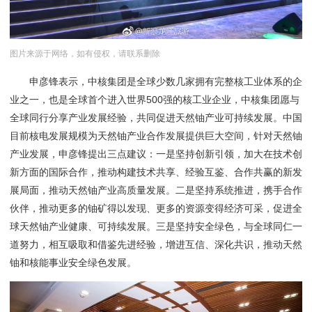
图片来源于网络，如有侵权，请联系删除
申彦锋表示，中核集团是全球少数几家拥有完整核工业体系的企
业之一，也是全球首个进入世界500强的核工业企业，中核集团愿与
全球同行分享产业发展经验，共同促进天然铀产业可持续发展。中国
目前核电发展规模为天然铀产业合作发展提供巨大空间，针对天然铀
产业发展，申彦锋提出三点建议：一是坚持创新引领，加大在技术创
新方面的国际合作，推动构建技术共享、经验互鉴、合作共赢的新发
展局面，推动天然铀产业高质量发展。二是坚持系统推进，携手合作
伙伴，推动更多的铀矿得以发现、更多的资源变得经济可采，促进全
球天然铀产业健康、可持续发展。三是坚持安全绿色，与全球同仁一
道努力，相互吸取和借鉴先进经验，增进互信、深化共识，推动天然
铀和核能事业安全绿色发展。