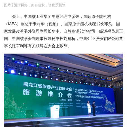
图片来源于网络，如有侵权，请联系删除
会上，中国核工业集团副总经理申彦锋，国际原子能机构
（IAEA）副总干事刘华（视频）、国家原子能机构秘书长邓戈、国
家发展改革委外资司副司长华中、自然资源部地勘司一级巡视员唐正
国、中国核学会副理事长兼秘书长刘建桥，中国铀业股份有限公司董
事长陈军利等有关领导在大会上致辞。