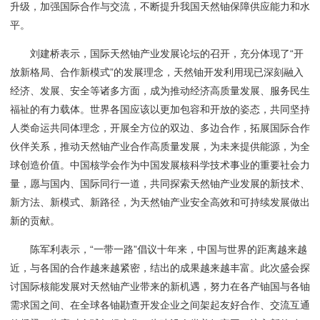
升级，加强国际合作与交流，不断提升我国天然铀保障供应能力和水
平。
刘建桥表示，国际天然铀产业发展论坛的召开，充分体现了“开
放新格局、合作新模式”的发展理念，天然铀开发利用现已深刻融入
经济、发展、安全等诸多方面，成为推动经济高质量发展、服务民生
福祉的有力载体。世界各国应该以更加包容和开放的姿态，共同坚持
人类命运共同体理念，开展全方位的双边、多边合作，拓展国际合作
伙伴关系，推动天然铀产业合作高质量发展，为未来提供能源，为全
球创造价值。中国核学会作为中国发展核科学技术事业的重要社会力
量，愿与国内、国际同行一道，共同探索天然铀产业发展的新技术、
新方法、新模式、新路径，为天然铀产业安全高效和可持续发展做出
新的贡献。
陈军利表示，“一带一路”倡议十年来，中国与世界的距离越来越
近，与各国的合作越来越紧密，结出的成果越来越丰富。此次盛会探
讨国际核能发展对天然铀产业带来的新机遇，努力在各产铀国与各铀
需求国之间、在全球各铀勘查开发企业之间架起友好合作、交流互通