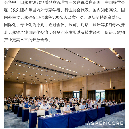
长华中，自然资源部地质勘查管理司一级巡视员唐正国，中国核学会
秘书长刘建桥等国内外专家学者、行业协会代表、国内知名高校、国
内外主要天然铀企业代表等300余人出席活动。论坛坚持以高端化、
国际化、专业化为原则，通过会议、展览、对话、调研等多种形式开
展天然铀产业国际化交流，分享产业发展以及技术经验，促进天然铀
产业更高水平的开放合作。