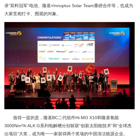
录“双料冠军”电池、隆基×Innoptus Solar Team重磅合作等，也成为
大家竞相打卡、围观的对象。
值得一提的是，隆基BC二代组件Hi-MO X10和隆基氢能
3000Nm³/h ALK G系列电解槽分别斩获“创新太阳能技术”和“全球杰
出项目”大奖，成为唯一一家获得两个奖项的中国清洁能源企业。