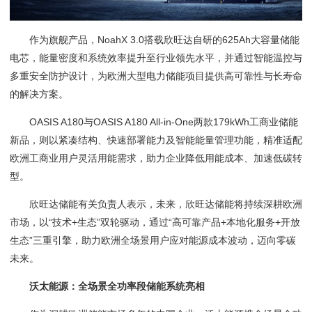
作为旗舰产品，NoahX 3.0搭载欣旺达自研的625Ah大容量储能
电芯，能量密度和系统效率提升至行业领先水平，并通过智能温控与
多重安全防护设计，为欧洲大型电力储能项目提供高可靠性与长寿命
的解决方案。
OASIS A180与OASIS A180 All-in-One两款179kWh工商业储能
新品，则以紧凑结构、快速部署能力及智能能量管理功能，精准适配
欧洲工商业用户灵活用能需求，助力企业降低用能成本、加速低碳转
型。
欣旺达储能有关负责人表示，未来，欣旺达储能将持续深耕欧洲
市场，以“技术+生态”双轮驱动，通过“高可靠产品+本地化服务+开放
生态”三重引擎，助力欧洲全场景用户应对能源成本波动，迈向零碳
未来。
沃太能源：全场景全功率段储能系统亮相