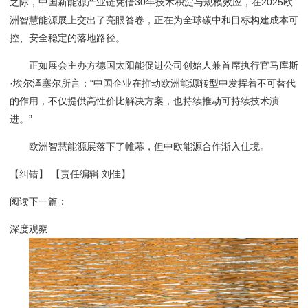
之际，中国新能源产业链凭借30年技术积淀与规模效应，在2025欧
洲智慧能源展上交出了亮眼答卷，正在为全球碳中和目标构建成本可
控、安全稳定的落地路径。
正如展会主办方德国太阳能促进公司创始人兼首席执行官马库斯
·埃尔泽塞尔所言：“中国企业在推动欧洲能源转型中发挥着不可替代
的作用，不仅提供高性价比解决方案，也持续推动可持续技术演
进。”
欧洲智慧能源展落下了帷幕，但中欧能源合作渐入佳境。
【纠错】
【责任编辑:刘佳】
阅读下一篇：
深度观察