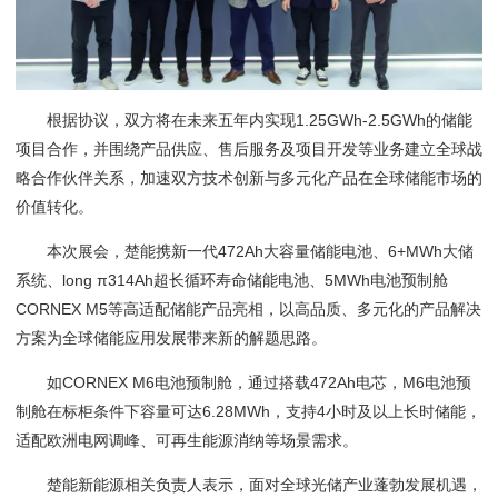
根据协议，双方将在未来五年内实现1.25GWh-2.5GWh的储能
项目合作，并围绕产品供应、售后服务及项目开发等业务建立全球战
略合作伙伴关系，加速双方技术创新与多元化产品在全球储能市场的
价值转化。
本次展会，楚能携新一代472Ah大容量储能电池、6+MWh大储
系统、long π314Ah超长循环寿命储能电池、5MWh电池预制舱
CORNEX M5等高适配储能产品亮相，以高品质、多元化的产品解决
方案为全球储能应用发展带来新的解题思路。
如CORNEX M6电池预制舱，通过搭载472Ah电芯，M6电池预
制舱在标柜条件下容量可达6.28MWh，支持4小时及以上长时储能，
适配欧洲电网调峰、可再生能源消纳等场景需求。
楚能新能源相关负责人表示，面对全球光储产业蓬勃发展机遇，