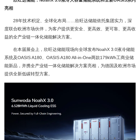
欣旺达储能：NoahX 3.0液冷大容量储能系统和全新OASIS系列
亮相
28年技术积淀、全球化布局……欣旺达储能依托集团实力，深
度联合欧洲市场伙伴，为客户提供更安全、更高效、更可靠、更高收
益的全产业链一体化储能解决方案。
在本届展会上，欣旺达储能现场向全球发布NoahX 3.0液冷储能
系统及OASIS A180、OASIS A180 All-in-One两款179kWh工商业储
能新品，并携全产业链一体化储能解决方案亮相，为德国及欧洲市场
提供全新低碳转型方案。