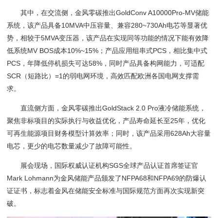
其中，在交流侧，金风零碳推出GoldConv A10000Pro-MV储能
系统，该产品具备10MVA中压容量、兼容280~730Ah电芯等显著优
势，相较于5MVA变压器，该产品在实现同等功能的情况下能有效降
低系统MV BOS成本10%~15%；产品应用组串式PCS，相比集中式
PCS，年降低停机损失可达58%，同时产品具备构网能力，可适配
SCR（短路比）=1的弱电网环境，高效匹配欧洲各国电网支撑需
求。
直流侧方面，金风零碳推出GoldStack 2.0 Pro液冷储能系统，
聚焦非标项目的实际执行与收益优化，产品寿命延长至25年，优化
可再生能源项目财务模型计算效率；同时，该产品采用628Ah大容量
电芯，更少的电芯数量减少了故障可能性。
展会现场，国际权威认证机构SGS全球产品认证首席签证官
Mark Lohmann为金风储能产品颁发了NFPA68和NFPA69的防爆认
证证书，标志着金风在储能安全标准与国际规范方面再次实现新突
破。