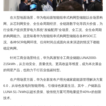
在大型地面场景，华为电站级智能组串式构网型储能以全场景构
网、从芯到网安全、全生命周期经济、全链路数字化等四大价值，为
行业客户提供贯穿电力系统“发输配用”全场景、全工况、全生命周期
的构网能力。这意味着华为智能组串式构网型储能在各种SOC工
况、各种SCR电网环境、任何时间点或面向未来演进的情况下都能
稳定构网。
针对工商业场景特点，华为风液智冷工商业储能LUNA2000-
215kWh，从主动安全、质量优先、更高收益等维度，成为本次展会
的明星产品，也助力千行百业低碳转型。
在户用场景方面，华为全新发布户用光储家庭能源管理解决方案
6.0，从绿色发电到智能用电，引领绿色家庭生活。其中，户储新品
LUNA S1-7kWh以超长质保、较传统方案可用电量提升40%+的创新
技术。