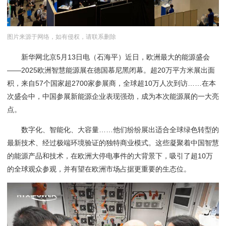
图片来源于网络，如有侵权，请联系删除
新华网北京5月13日电（石海平）近日，欧洲最大的能源盛会
——2025欧洲智慧能源展在德国慕尼黑闭幕。超20万平方米展出面
积，来自57个国家超2700家参展商，全球超10万人次到访……在本
次盛会中，中国参展新能源企业表现强劲，成为本次能源展的一大亮
点。
数字化、智能化、大容量……他们纷纷展出适合全球绿色转型的
最新技术、经过极端环境验证的独特商业模式。这些凝聚着中国智慧
的能源产品和技术，在欧洲大停电事件的大背景下，吸引了超10万
的全球观众参观，并有望在欧洲市场占据更重要的生态位。