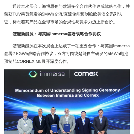
通过本次展会，海博思创与欧洲多个合作伙伴达成战略合作，并
荣获TÜV莱茵颁发的5MWh交流/直流储能预制舱欧美澳全系列认
证，标志着其产品在全球市场的合规性与竞争力迈上新台阶。
楚能新能源：与英国Immersa签署战略合作协议
楚能新能源在本次展会上达成了一项重要合作：与英国Immersa
签署2.5GWh战略合作协议，双方将围绕楚能自主研发的5MWh电池
预制舱CORNEX M5展开深度合作。