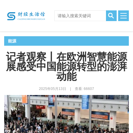
能源
记者观察丨在欧洲智慧能源
展感受中国能源转型的澎湃
动能
2025年05月13日
|
查看: 66607