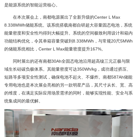
是能源系统的智能运营核心。
在本次展会上，南都电源展出了全新升级的Center L Max
8.338MWh储能系统。该系统搭载南都自研超大容量固态电池，系统
能量密度和安全性均得到大幅提升。系统的空间极致利用设计和箱内
功能结构优化，令其单箱容量突破到8.338MWh，与常规20尺5MWh
的储能系统相比，Center L Max能量密度提升167%。
同时展出的还有南都30Ah全固态电池沿用超高镍三元正极与限
域生长硅碳负极体系。其能量密度可达350Wh/kg，成功通过挤压、
短路等多项安全性测试，确保电池不起火、不爆炸。南都587Ah储能
专用电池也是本次展会亮相的另一款明星产品，其尺寸从长、宽、高
的维度，在满足实际应用场景需求的同时，能够实现性能、安全与系
统集成间的最优解。