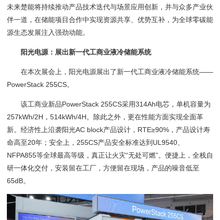
未来楚能将持续推动产品技术迭代与场景应用创新，并与众多产业伙
伴一道，在储能项目合作中实现资源共享、优势互补，为全球零碳能
源生态发展注入强劲动能。
阳光电源：展出新一代工商业液冷储能系统
在本次展会上，阳光电源展出了新一代工商业液冷储能系统——
PowerStack 255CS。
该工商业新品PowerStack 255CS采用314Ah电芯，单机容量为
257kWh/2H，514kWh/4H。除此之外，更在性能方面实现全面革
新。经济性上沿袭阳光AC block产品设计，RTE≥90%，产品设计寿
命高至20年；安全上，255CS产品安全标准达到UL9540、
NFPA855等全球最高等级，真正让火灾“无处可燃”。便捷上，全栈自
研一体化交付，安装留在工厂，方便留在现场，产品的噪音低至
65dB。