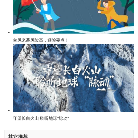
台风来袭风险高，避险要点！
守望长白火山 聆听地球“脉动”
其它推荐