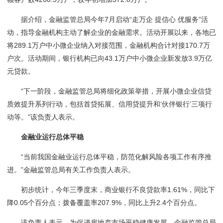
据介绍，金融监管总局今年7月启动“走万企 提信心 优服务”活
动，指导金融机构主动了解企业的金融需求。活动开展以来，各地已
将289.1万户中小微企业纳入对接范围，金融机构合计对接170.7万
户次。活动期间，银行机构已向43.1万户中小微企业新发放3.9万亿
元贷款。
“下一阶段，金融监管总局将细化政策举措，开展小微企业信贷
质效提升系列行动，包括首贷拓展、信用贷提升和‘伙伴银行’三项行
动等。”该负责人表示。
金融业运行总体平稳
“当前我国金融业运行总体平稳，防范化解风险各项工作有序推
进。”金融监管总局有关工作负责人表示。
初步统计，今年三季度末，商业银行不良贷款率1.61%，同比下
降0.05个百分点；拨备覆盖率207.9%，同比上升2.4个百分点。
该负责人表示，为促进房地产市场平稳健康发展，金融监管总局