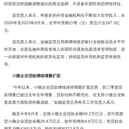
经营状况和战略调整做出的商业选择，不具备长期性和趋势性特征。
该负责人表示，有较多的外资金融机构在不断加大在华投入，从
2020年至2023年9月末，在华外资银行增（注）资总计达187.3亿
元。
该负责人表示，金融监管总局将继续推进银行业保险业高水平对
外开放，全面实施外商投资准入前国民待遇加负面清单管理制度，进
一步探索对外资机构的差异化监管，持续提高外资机构监管有效性
等。
小微企业贷款继续增量扩面
“今年以来，小微企业贷款继续保持增量扩面态势，前三季度贷
款增量已超过去年全年增量，贷款结构不断优化，在支持小微企业恢
复发展方面取得积极成效。”金融监管总局有关工作负责人表示。
截至今年9月末，全国小微企业贷款余额69.2万亿元，其中普惠
型小微企业贷款余额28.4万亿元，较年初增加4.8万亿元；有贷款余
额客户数4260.5万户，较年初增加372.8万户。