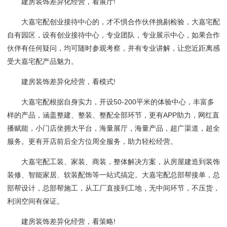
建房装饰差异化经营，看展厅!
大嘉宅配创业接待中心的，才不惧合作伙伴挑剔检验，大嘉宅配
自有园区，设有创业接待中心，专业团队，专业展示中心，如果合作
伙伴有任何疑问，均可随时参观考察，并有专业讲解，让您近距离感
受大嘉宅配产品魅力。
建房装饰差异化经营，看模式!
大嘉宅配根据自身实力，开设50-200平米的体验中心，丰富多
样的产品，涵盖整建、整装、整配全部环节，更有APP助力，网红直
播赋能，小门店坐拥大平台，海量展厅，海量产品，超广渠道，超全
服务。更有开店前后全方位周全服务，助力轻松经营。
大嘉宅配工装、家装、商装，整体解决方案，从房屋建造到装饰
装修、智能家居、软装配饰等一站式搞定。大嘉宅配总部帮接单，总
部帮设计，总部帮施工，从工厂直接到工地，无中间环节，不压货，
利润空间有保证。
建房装饰差异化经营，看策略!