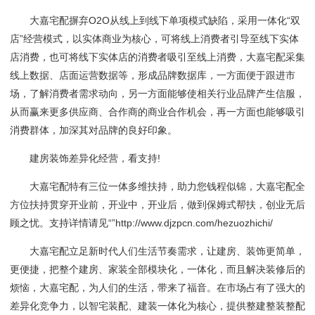
大嘉宅配摒弃O2O从线上到线下单项模式缺陷，采用一体化“双
店”经营模式，以实体商业为核心，可将线上消费者引导至线下实体
店消费，也可将线下实体店的消费者吸引至线上消费，大嘉宅配采集
线上数据、店面运营数据等，形成品牌数据库，一方面便于跟进市
场，了解消费者需求动向，另一方面能够使相关行业品牌产生信服，
从而赢来更多供应商、合作商的商业合作机会，再一方面也能够吸引
消费群体，加深其对品牌的良好印象。
建房装饰差异化经营，看支持!
大嘉宅配特有三位一体多维扶持，助力您钱程似锦，大嘉宅配全
方位扶持贯穿开业前，开业中，开业后，做到保姆式帮扶，创业无后
顾之忧。支持详情请见“”http://www.djzpcn.com/hezuozhichi/
大嘉宅配立足新时代人们生活节奏需求，让建房、装饰更简单，
更便捷，把整个建房、家装全部模块化，一体化，而且解决装修后的
烦恼，大嘉宅配，为人们的生活，带来了福音。在市场占有了强大的
差异化竞争力，以智宅装配、建装一体化为核心，提供整建整装整配