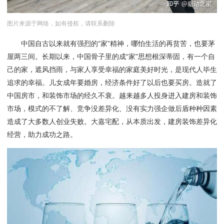
图片来源于网络，如有侵权，请联系删除
中国自古以来就有强烈的“家”精神，哪怕生活的再贫苦，也要茅
屋两三间。长期以来，中国骨子里的成“家”思想根深蒂固，有一个自
己的家，遮风挡雨，与家人享受幸福的家庭美好时光，是现代人毕生
追求的幸福。儿女成年要婚房，经济条件好了以后也要买房。造就了
中国房市，和装饰市场的经久不衰。越来越多人投身进入建房和装饰
市场，模式的不了解、竞争没差异化、没有实力强企做后盾种种因素
造成了大多数人创业失败。大嘉宅配，从本质出发，建房装饰差异化
经营，助力成功之路。