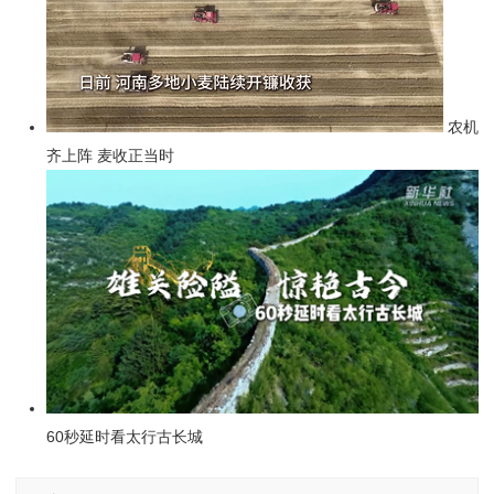
农机
齐上阵 麦收正当时
60秒延时看太行古长城