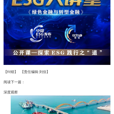
【纠错】
【责任编辑:刘佳】
阅读下一篇：
深度观察