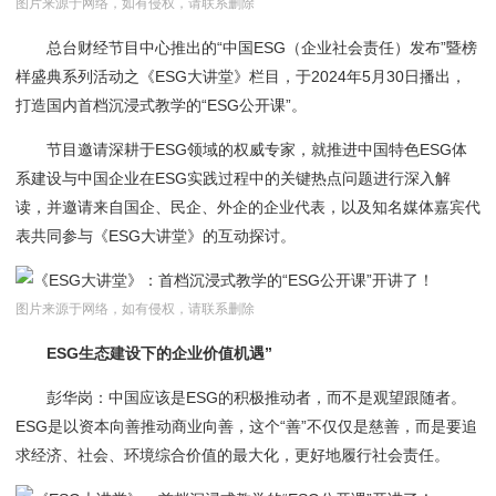
图片来源于网络，如有侵权，请联系删除
总台财经节目中心推出的“中国ESG（企业社会责任）发布”暨榜
样盛典系列活动之《ESG大讲堂》栏目，于2024年5月30日播出，
打造国内首档沉浸式教学的“ESG公开课”。
节目邀请深耕于ESG领域的权威专家，就推进中国特色ESG体
系建设与中国企业在ESG实践过程中的关键热点问题进行深入解
读，并邀请来自国企、民企、外企的企业代表，以及知名媒体嘉宾代
表共同参与《ESG大讲堂》的互动探讨。
图片来源于网络，如有侵权，请联系删除
ESG生态建设下的企业价值机遇”
彭华岗：中国应该是ESG的积极推动者，而不是观望跟随者。
ESG是以资本向善推动商业向善，这个“善”不仅仅是慈善，而是要追
求经济、社会、环境综合价值的最大化，更好地履行社会责任。