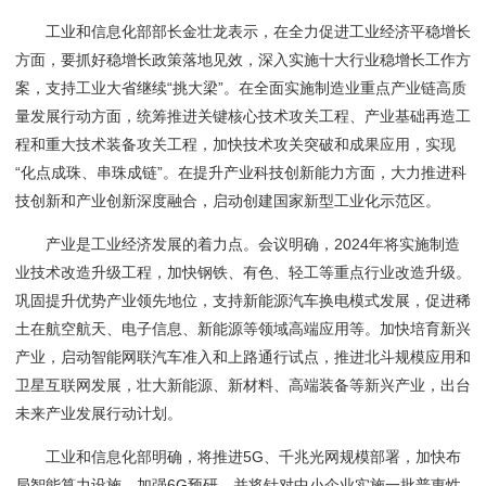
工业和信息化部部长金壮龙表示，在全力促进工业经济平稳增长
方面，要抓好稳增长政策落地见效，深入实施十大行业稳增长工作方
案，支持工业大省继续“挑大梁”。在全面实施制造业重点产业链高质
量发展行动方面，统筹推进关键核心技术攻关工程、产业基础再造工
程和重大技术装备攻关工程，加快技术攻关突破和成果应用，实现
“化点成珠、串珠成链”。在提升产业科技创新能力方面，大力推进科
技创新和产业创新深度融合，启动创建国家新型工业化示范区。
产业是工业经济发展的着力点。会议明确，2024年将实施制造
业技术改造升级工程，加快钢铁、有色、轻工等重点行业改造升级。
巩固提升优势产业领先地位，支持新能源汽车换电模式发展，促进稀
土在航空航天、电子信息、新能源等领域高端应用等。加快培育新兴
产业，启动智能网联汽车准入和上路通行试点，推进北斗规模应用和
卫星互联网发展，壮大新能源、新材料、高端装备等新兴产业，出台
未来产业发展行动计划。
工业和信息化部明确，将推进5G、千兆光网规模部署，加快布
局智能算力设施，加强6G预研，并将针对中小企业实施一批普惠性