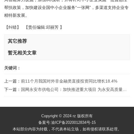
帮扶政策，加快建设全国中小企业服务“一张网”，多渠道支持企业专
精特新发展。
【纠错】
【责任编辑:邱丽芳 】
其它推荐
暂无相关文章
关键词：
上一篇：
前11个月我国对外非金融类直接投资同比增长18.4%
下一篇：
国网永安市供电公司：加快推进重大项目 为永安高质量发展注入新动力
Copyright © 2024 rz 版权所有
备案号:渝ICP备2020012834号-15
本站部分内容为转载，不代表本站立场，如有侵权请联系处理。