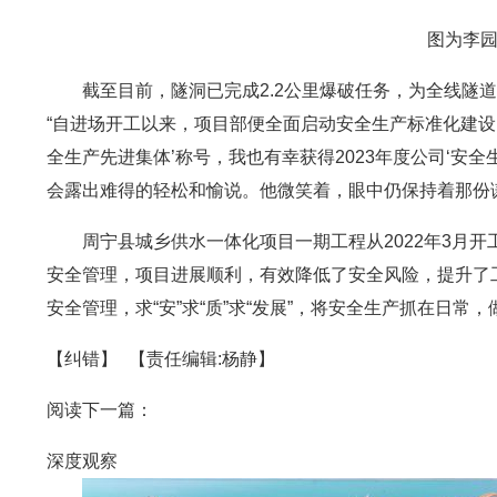
图为李
截至目前，隧洞已完成2.2公里爆破任务，为全线隧
“自进场开工以来，项目部便全面启动安全生产标准化建设
全生产先进集体’称号，我也有幸获得2023年度公司‘安
会露出难得的轻松和愉说。他微笑着，眼中仍保持着那份
周宁县城乡供水一体化项目一期工程从2022年3月开工
安全管理，项目进展顺利，有效降低了安全风险，提升了
安全管理，求“安”求“质”求“发展”，将安全生产抓在日
【纠错】
【责任编辑:杨静】
阅读下一篇：
深度观察