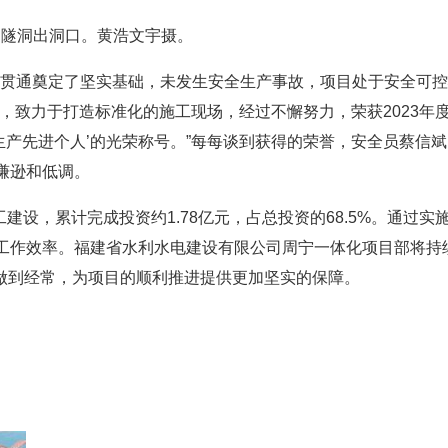
园隧洞出洞口。黄浩文宇摄。
道贯通奠定了坚实基础，未发生安全生产事故，项目处于安全可
，致力于打造标准化的施工现场，经过不懈努力，荣获2023年度
全生产先进个人’的光荣称号。”每每谈到获得的荣誉，安全员蔡信
谦逊和低调。
建设，累计完成投资约1.78亿元，占总投资的68.5%。通过实
工作效率。福建省水利水电建设有限公司周宁一体化项目部将持
常，做到经常，为项目的顺利推进提供更加坚实的保障。