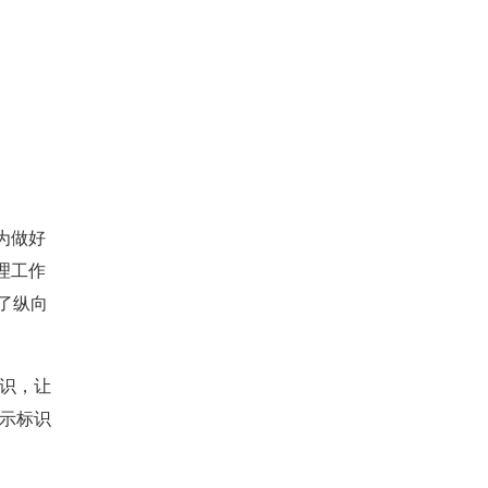
为做好
理工作
了纵向
识，让
示标识