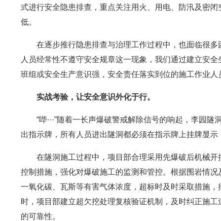
式进行安全隐患排查，重点关注用火、用电、防汛及密闭
低。
在逐步推行隐患排查与治理工作过程中，也面临很多
人员经常性不遵守安全规章这一现象，我们通过建立安全
班组或安全生产意识强，安全责任落实到位的施工作业人
实战考验，让安全意识外化于行。
“哔···”随着一长声爆破警戒解除信号的响起，李
出指示牌，所有人员进出隧洞都必须在指示牌上挂牌显示
在隧洞施工过程中，项目部合理采用先爆破后机械开
控制措施，强化对爆破施工的监测和管控。根据围岩情况
一氧化碳、瓦斯等有害气体浓度，超标时及时采取措施，
时，项目部建立超欠挖处理复核验证机制，及时纠正施工
的可靠性。