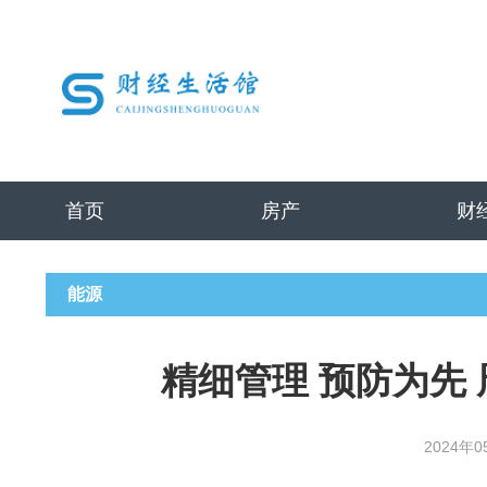
首页
房产
财
能源
精细管理 预防为先
2024年0