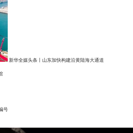
新华全媒头条丨山东加快构建沿黄陆海大通道
馆
编号