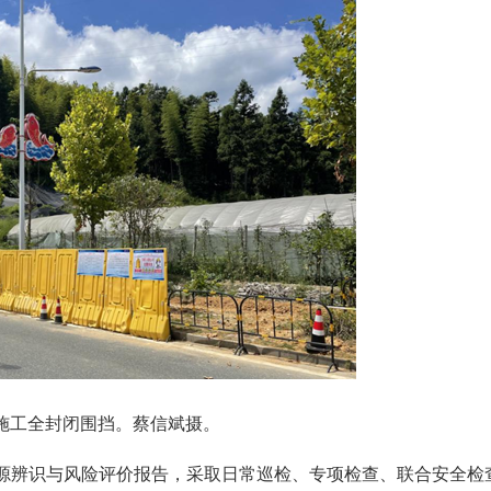
施工全封闭围挡。蔡信斌摄。
源辨识与风险评价报告，采取日常巡检、专项检查、联合安全检