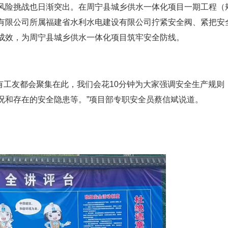
风险挑战也日渐突出。在周宁县城乡供水一体化项目一期工程（
有限公司所属福建省水利水电建设有限公司拧紧安全阀、紧把安
成效，为周宁县城乡供水一体化项目筑牢安全防线。
所有工友都会聚集在此，我们会花10分钟为大家强调安全生产规则
况和存在的安全隐患等。”项目部专职安全员蔡信斌说道。