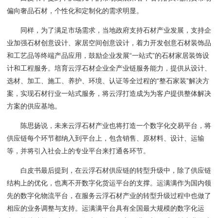
偏向奢品石材，个性化和定制化的需求明显。
同样，为了满足市场需求，当地政府支持石材产业发展，支持企
业加强石材创意设计、家居空间创意设计，着力开发创意石材装饰品
和工艺品等终端产品应用，鼓励企业发展
“一站式”的石材家居装饰设
计和工程服务。培育云浮石材企业全产业链服务能力，提供从设计、
选材、加工、施工、养护、环境、认证等全过程的“整石家装”解决方
案，实现石材行业一站式服务，将云浮打造成为为客户提供整体解决
方案的供应基地。
陈思扬说，未来云浮石
材产业也将打造一个数字化
交易
平台，将
供应链每个环节都纳入到平台上，包含销售、原材料、设计、运输
等，并将引入社会上的专业平台来打通各环节。
白皮书最后提到，
在云浮石材供应链的转型升级中，除了供应链
结构上的优化，也离不开数字化货运平台的支撑。运满满作为国内领
先的数字化物流平台，在服务云浮石材产业的转型升级过程中也做了
相应的业务调整与支持。运满满平台具有全国最大规模的数字化运