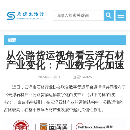
能源
从公路货运视角看云浮石材
产业变化：产业数字化加速
2024年05月16日
|
查看: 64925
近日，云浮市石材行业协会联合数字货运平台运满满共同发布了
《云浮石材产业公路货物运输数字化白皮书》（以下简称
“
白
皮
书
”
）。白皮书中提到，在云浮石材产业的运输结构中，公路运输的
占比较高，在整个云浮石材产业发展中起到关键性作用。