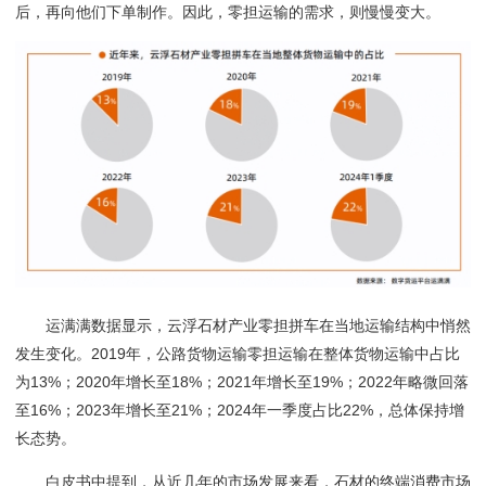
后，再向他们下单制作。因此，零担运输的需求，则慢慢变大。
运满满数据显示，云浮石材产业零担拼车在当地运输结构中悄然
发生变化。
2019年，公路货物运输零担运输在整体货物运输中占比
为13%；2020年增长至18%；2021年增长至19%；2022年略微回落
至16%；2023年增长至21%；2024
年一季度占比
22%，总体保持增
长态势
。
白皮书中提到，从近
几
年的市场发展来看，石材的终端消费市场