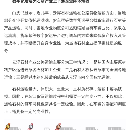
数字化发展为石材产业上下游企业降本增效
白皮书显示，
近几年，云浮石材运输在公路货物运输方面，当地
部分企业开始依托运满满、货车帮等数字货运平台找货车进行石材等
产品运输。同时，当地专业物流公司逐渐缩减自有车辆占比，采取在
运满满、货车帮等数字货运平台进行调车的方式来降低资产投入及管
理成本，并不断提升自身专业性，为当地石材企业提供更优质的服
务
。
云浮石材产业公路运输主要分为三种情况：一是从国内主要原材
料产区运进云浮各石材加工企业；二是石材大板从云浮市向全国各地
运输；三是经过木箱包装后的成品从云浮市向全国各地运输
。
石材运输量大、体积大、重量大，且材质易碎，运输中容易破
损。因此，在装卸货及运输过程中都需要一定的专业性。不仅如此，
运输石材的货车司机也需具备一定经验。因此，在车辆的选配和调度
上，需具备一定的专业性。