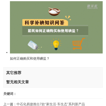
如何正确购买和使用碘盐？
其它推荐
暂无相关文章
关键词：
上一篇：
中石化易捷推出7款“家生活·车生态”系列新产品