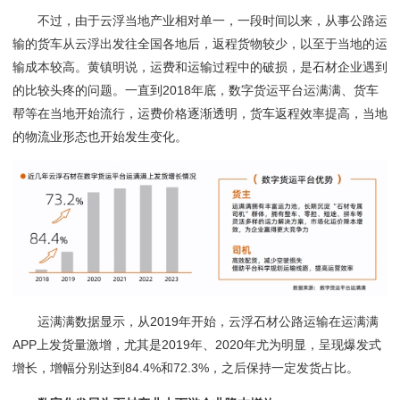
不过，由于云浮当地产业相对单一，一段时间以来，从事公路运
输的货车从云浮出发往全国各地后，返程货物较少，以至于当地的运
输成本较高。黄镇明说，运费和运输过程中的破损，是石材企业遇到
的比较头疼的问题。一直到
2
018
年底，数字货运平台运满满、货车
帮等在当地开始流行，运费价格逐渐透明，货车返程效率提高，当地
的物流业形态也开始发生变化。
运满满数据显示，从
2019年开始，云浮石材公路运输在运满满
APP上发货量激增，尤其是2019年、2020年尤为明显，呈现爆发式
增长，增幅分
别达到
84.4%和72.3%，之后保持一定发货占比。