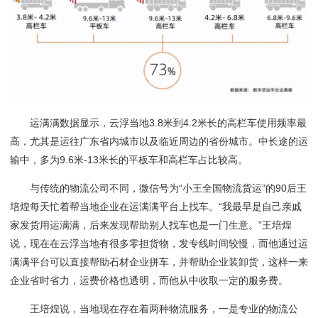
运满满数据显示，云浮当地
3.8米到4.2米长的高栏车使用频率最
高，尤其是运往广东省内城市以及临近周边的省份城市。中长途的运
输中，多为9.6米-13米长的平板车和高栏车占比较高。
与传统的物流公司不同，微信号为
“小王全国物流货运”的9
0
后王
培煌每天忙着帮当地企业在运满满平台上找车。
“我最早是自己亲戚
家发货用运满满，后来发现帮助别人找车也是一门生意。”王培煌
说，现在在云浮当地有很多零担货物，发专线时间较慢，而他通过运
满满平台可以直接帮助石材企业拼车，并帮助企业装卸货，这样一来
企业省时省力，运费价格也透明，而他
从中
收取一定的服务费。
王培煌说，当地现在存在着两种物流服务，一是专业的物流公